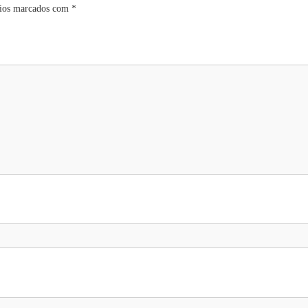
rios marcados com
*