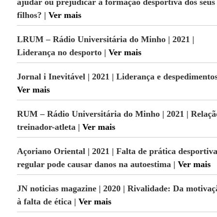
ajudar ou prejudicar a formação desportiva dos seus
filhos? |
Ver mais
LRUM – Rádio Universitária do Minho | 2021 |
Liderança no desporto |
Ver mais
Jornal i Inevitável | 2021 | Liderança e despedimentos
Ver mais
RUM – Rádio Universitária do Minho | 2021 | Relaçã
treinador-atleta |
Ver mais
Açoriano Oriental | 2021 | Falta de prática desportiv
regular pode causar danos na autoestima |
Ver mais
JN noticias magazine | 2020 | Rivalidade: Da motivaç
à falta de ética |
Ver mais