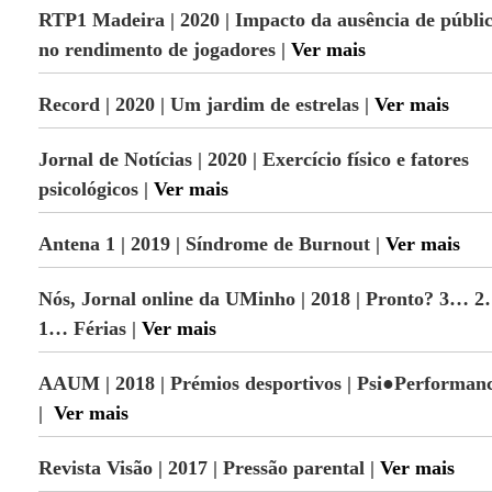
RTP1 Madeira | 2020 | Impacto da ausência de públi
no rendimento de jogadores |
Ver mais
Record | 2020 | Um jardim de estrelas |
Ver mais
Jornal de Notícias | 2020 | Exercício físico e fatores
psicológicos |
Ver mais
Antena 1 | 2019 | Síndrome de Burnout |
Ver mais
Nós, Jornal online da UMinho | 2018 | Pronto? 3… 
1… Férias |
Ver mais
AAUM | 2018 | Prémios desportivos | Psi●Performan
|
Ver mais
Revista Visão | 2017 | Pressão parental |
Ver mais