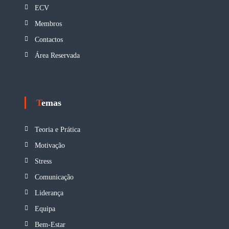
ECV
Membros
Contactos
Área Reservada
Temas
Teoria e Prática
Motivação
Stress
Comunicação
Liderança
Equipa
Bem-Estar