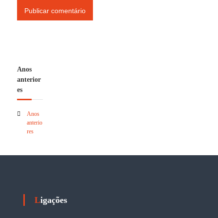
Anos
anterior
es
Anos
anterio
res
Ligações