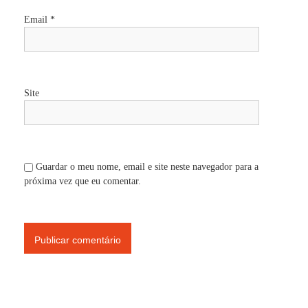
t
Email
*
i
g
Site
o
s
Guardar o meu nome, email e site neste navegador para a
próxima vez que eu comentar.