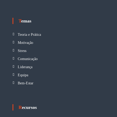
Temas
Teoria e Prática
Motivação
Stress
Comunicação
Liderança
Equipa
Bem-Estar
Recursos