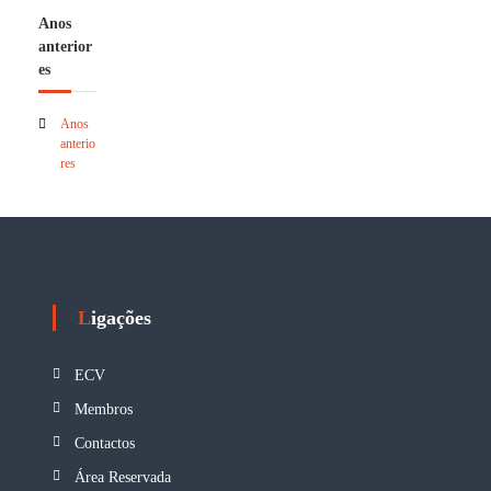
Anos
anterior
es
Anos
anterio
res
Ligações
ECV
Membros
Contactos
Área Reservada