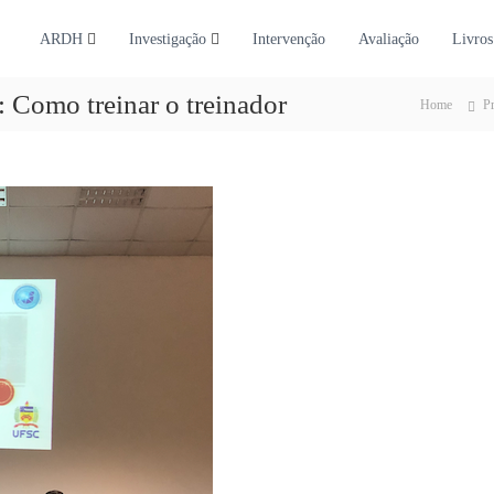
ARDH
Investigação
Intervenção
Avaliação
Livros
 Como treinar o treinador
Home
Pr