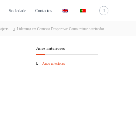
Sociedade
Contactos
ojects
Liderança em Contexto Desportivo: Como treinar o treinador
Anos anteriores
Anos anteriores