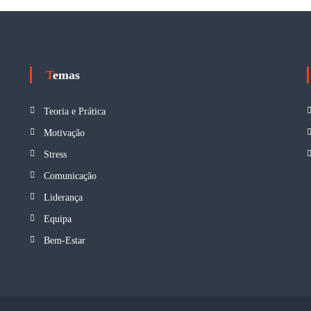
Temas
Teoria e Prática
Motivação
Stress
Comunicação
Liderança
Equipa
Bem-Estar