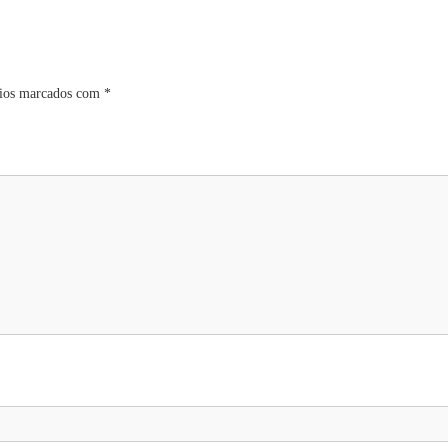
rios marcados com
*