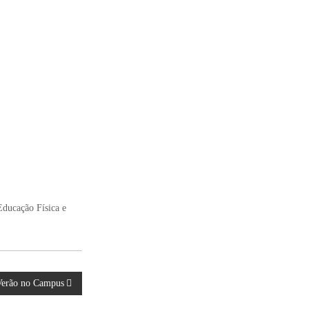
Educação Física e
Verão no Campus